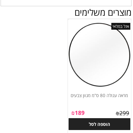
מוצרים משלימים
אזל במלאי
מראה עגולה 80 ס"מ מגוון צבעים
₪
189
₪
299
הוספה לסל