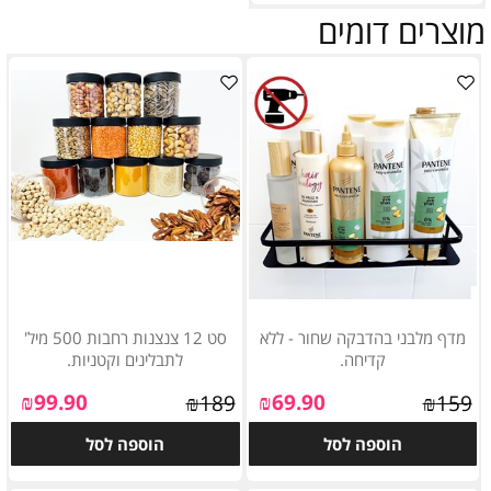
מוצרים דומים
מדף מלבני בהדבקה שחור - ללא
סט 12 צנצנות רחבות 500 מיל'
קדיחה.
לתבלינים וקטניות.
₪
99.90
₪
69.90
₪
189
₪
159
הוספה לסל
הוספה לסל