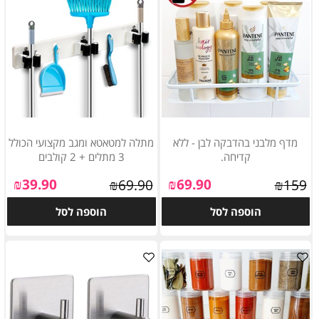
מדף מלבני בהדבקה לבן - ללא
מתלה למטאטא ומגב מקצועי הכולל
קדיחה.
3 מתלים + 2 קולבים
₪
39.90
₪
69.90
₪
69.90
₪
159
הוספה לסל
הוספה לסל