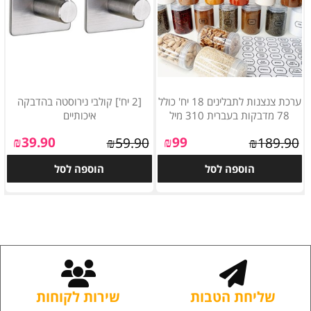
ערכת צנצנות לתבלינים 18 יח' כולל
[2 יח'] קולבי נירוסטה בהדבקה
78 מדבקות בעברית 310 מיל
איכותיים
₪
39.90
₪
99
₪
59.90
₪
189.90
הוספה לסל
הוספה לסל
שליחת הטבות
שירות לקוחות