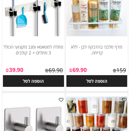
מדף מלבני בהדבקה לבן - ללא
מתלה למטאטא ומגב מקצועי הכולל
קדיחה.
3 מתלים + 2 קולבים
₪
39.90
₪
69.90
₪
69.90
₪
159
הוספה לסל
הוספה לסל