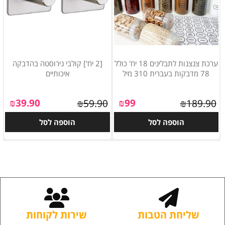
ערכת צנצנות לתבלינים 18 יח' כולל
[2 יח'] קולבי נירוסטה בהדבקה
78 מדבקות בעברית 310 מיל
איכותיים
₪
39.90
₪
99
₪
59.90
₪
189.90
הוספה לסל
הוספה לסל
שליחת הטבות
שירות לקוחות