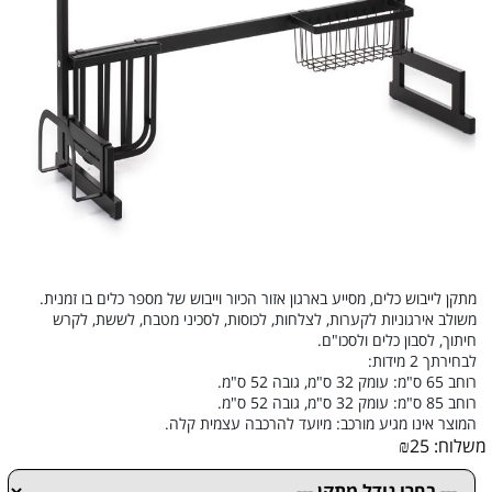
מתקן לייבוש כלים
,
מסייע בארגון אזור הכיור וייבוש של מספר כלים בו זמנית.
משולב אירגוניות לקערות, לצלחות, לכוסות,
לסכיני מטבח, לששת, לקרש
חיתוך, לסבון כלים ולסכו"ם.
לבחירתך 2 מידות:
רוחב 65 ס"מ: עומק 32 ס"מ, גובה 52 ס"מ.
רוחב 85 ס"מ: עומק 32 ס"מ, גובה 52 ס"מ.
המוצר אינו מגיע מורכב: מיועד להרכבה עצמית קלה.
משלוח:
25
₪