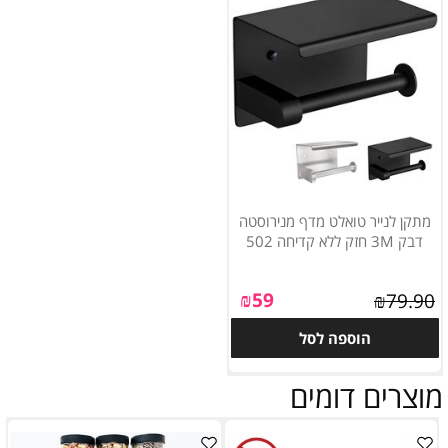
מתקן לנייר טואלט מדף מנירוסטה
דבק 3M חזק ללא קדיחה 502
₪
59
₪
79.90
הוספה לסל
מוצרים דומים