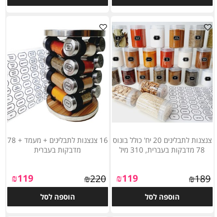
צנצנות לתבלינים 20 יח' כולל בונוס
16 צנצנות לתבלינים + מעמד + 78
78 מדבקות בעברית, 310 מיל
מדבקות בעברית
₪
119
₪
119
₪
220
₪
189
הוספה לסל
הוספה לסל