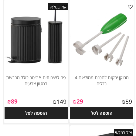
אזל במלאי
מרוקן ירקות להכנת ממולאים 4
פח לשירותים 5 ליטר כולל מברשת
גדלים
במגוון צבעים
₪
89
₪
29
₪
149
₪
59
הוספה לסל
הוספה לסל
אזל במלאי