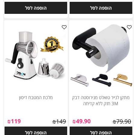
הוספה לסל
הוספה לסל
מתקן לנייר טואלט מנירוסטה דבק
מלכת המטבח דיסון
3M חזק ללא קדיחה
₪
119
₪
49.90
₪
149
₪
79.90
הוספה לסל
הוספה לסל