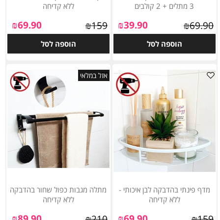
3 מתלים + 2 קולבים
ללא קדיחה
₪
69.90
₪
39.90
₪
159
₪
69.90
הוספה לסל
הוספה לסל
אזל במלאי
מדף פינתי בהדבקה לבן איכותי -
מתלה מגבות כפול שחור בהדבקה
ללא קדיחה
ללא קדיחה
₪
89.90
₪
69.90
₪
210
₪
159