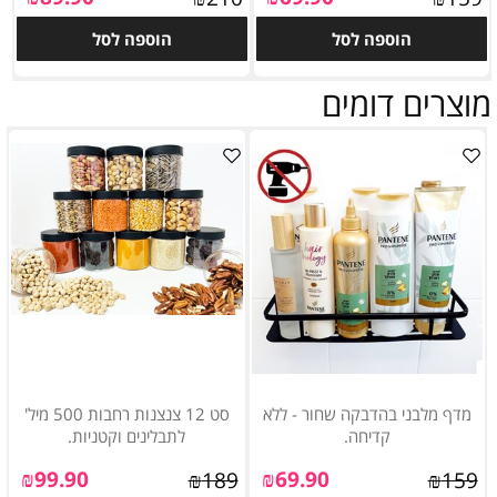
הוספה לסל
הוספה לסל
מוצרים דומים
מדף מלבני בהדבקה שחור - ללא
סט 12 צנצנות רחבות 500 מיל'
קדיחה.
לתבלינים וקטניות.
₪
99.90
₪
69.90
₪
189
₪
159