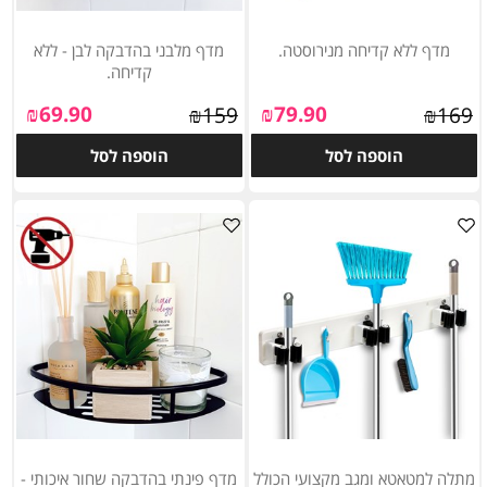
מדף ללא קדיחה מנירוסטה.
מדף מלבני בהדבקה לבן - ללא
קדיחה.
₪
69.90
₪
79.90
₪
159
₪
169
הוספה לסל
הוספה לסל
מתלה למטאטא ומגב מקצועי הכולל
מדף פינתי בהדבקה שחור איכותי -