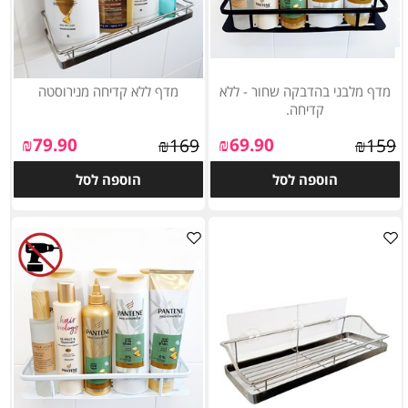
מדף מלבני בהדבקה שחור - ללא
מדף ללא קדיחה מנירוסטה
קדיחה.
₪
79.90
₪
69.90
₪
169
₪
159
הוספה לסל
הוספה לסל