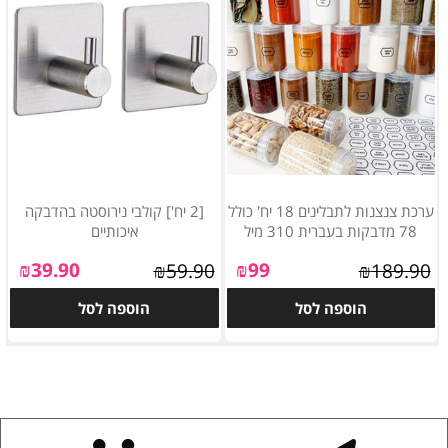
ערכת צנצנות לתבלינים 18 יח' כולל
[2 יח'] קולבי נירוסטה בהדבקה
78 מדבקות בעברית 310 מיל
איכותיים
₪
39.90
₪
99
₪
59.90
₪
189.90
הוספה לסל
הוספה לסל