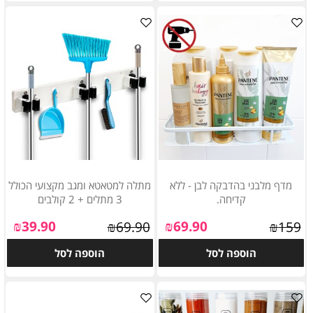
מדף מלבני בהדבקה לבן - ללא
מתלה למטאטא ומגב מקצועי הכולל
קדיחה.
3 מתלים + 2 קולבים
₪
39.90
₪
69.90
₪
69.90
₪
159
הוספה לסל
הוספה לסל