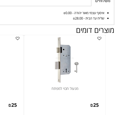
ים
וף עצמי מאור יהודה - ₪0.00
ח עד הבית - ₪28.00
ם דומים
מנעול חבוי למפתח
מנעול