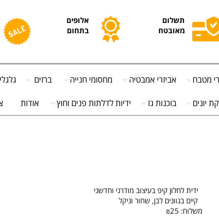
תשלום
אלופים
מ
מאובטח
בתחום
ח
בח
אביזרי אמבטיה
מחסומי חנייה
ברזים
גלגלים
ים
בוכנות גז
ידיות לדלתות פנים וחוץ
אודות
צור
ידית לחלון קיפ
בעיצוב מודרני וחדשני
קיים בגוונים לבן, שחור וניקל