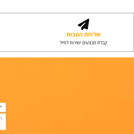
הוספה לסל
ה
שליחת הטבות
שירו
קבלת מבצעים ישירות למייל
יחס אי