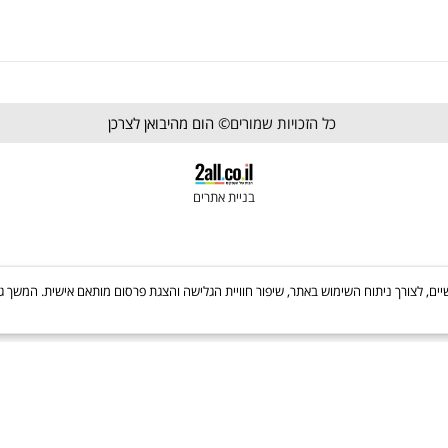
קולבים ומתלים
מעצורים לדלתות
מנעולים וצילינדרים
פרזול לתריסים וחלונות
כל הזכויות שמורים©
הום מהיבואן לצרכן
בניית אתרים
Cooki, לרבות של צדדים שלישיים, לצורך ניתוח השימוש באתר, שיפור חוויית הגלישה והצגת פרסום מותאם אישי