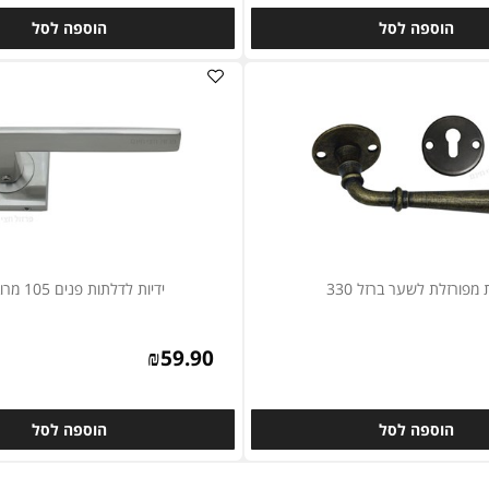
₪
35
וספה לסל
הוספה לסל
לת לשער ברזל 330
ידיות לדלתות פנים 105 מרובעת
₪
59.90