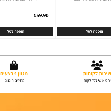
לת לשער ברזל 330
ידיות לדלתות פנים 105 מרובעת
₪
59.90
וספה לסל
הוספה לסל
ת לקוחות
מגוון מבצעים
שי לכל לקוח
מחירים הוגנים