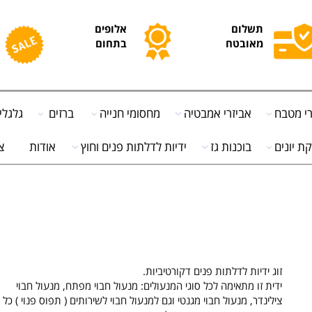
תשלום
אלופים
מ
מאובטח
בתחום
ח
בח
אביזרי אמבטיה
מחסומי חנייה
ברזים
גלגלים
ים
בוכנות גז
ידיות לדלתות פנים וחוץ
אודות
צור
זוג
ידיות לדלתות פנים
דקורטיביות.
ידית זו מתאימה לכל סוגי המנעולים:
מנעול חבוי מפתח
,
מנעול חבוי