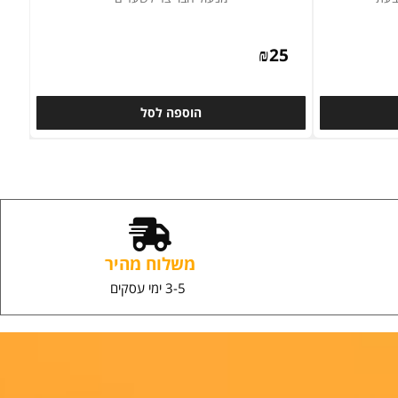
מנעול חבוי צר לשערים
₪
25
הוספה לסל
משלוח מהיר
3-5 ימי עסקים