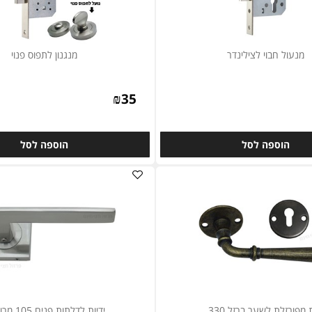
 חבוי לצילינדר
מנגנון לתפוס פנוי
₪
35
וספה לסל
הוספה לסל