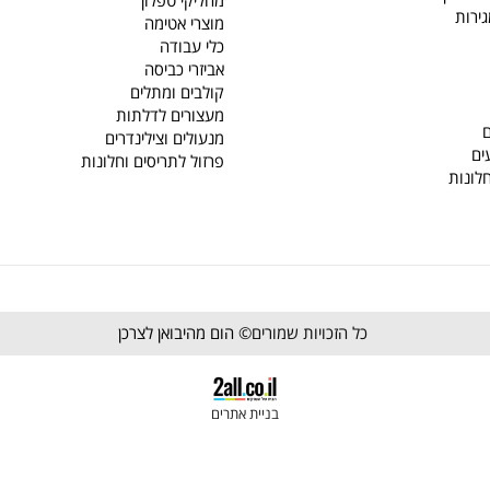
קטלוג
גלגלים
אביזרי צבע
אביזרי מטבח
ץ
מחליקי טפלון
מוצרי אטימה
כלי עבודה
אביזרי כביסה
קולבים ומתלים
מעצורים לדלתות
מנעולים וצילינדרים
פרזול לתריסים וחלונות
כל הזכויות שמורים©
הום מהיבואן לצרכן