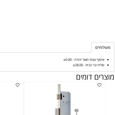
מ
ים
וף עצמי מאור יהודה - ₪0.00
ח עד הבית - ₪28.00
ם דומים