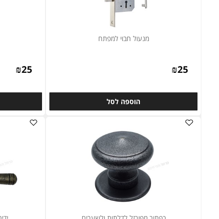
מנעול חבוי למפתח
מנעול
₪
25
₪
25
הוספה לסל
ה