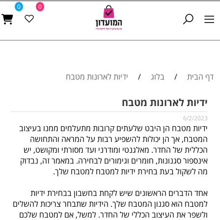
0
0
דף הבית
/
בלוג
/
ידיות לארונות מטבח
ידיות לארונות מטבח
6/2/2023
ידיות מטבח
הן היבט שלעתים קרובות מתעלמים ממנו בעיצוב
המטבח, אך הן יכולות להשפיע רבות על המראה והתחושה
הכללית של החדר. מאלגנטי ומודרני ועד מסורתי ומקושט, יש
אינספור סגנונות, חומרים וגימורים לבחירה. במאמר זה, נבדוק
מה לשקול בעת בחירת ידיות למטבח למטבח שלך.
אחד הדברים הראשונים שיש לקחת בחשבון בבחירת
ידיות
למטבח
הוא סגנון המטבח שלך. הידיות שתבחר צריכות להשלים
ולשפר את העיצוב הכללי של החדר. למשל, אם למטבח שלכם