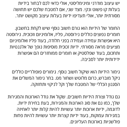
יש עיצוב מודרני ומינימליסטי, אולי כדאי לכם לבחור בידיות
בעלות קו פשוט ונקי. מצד שני, אם למטבח שלכם יש תחושה
מסורתית יותר, אולי תעדיפו ידיות בעלות עיצוב מקושט יותר.
החומר של הידיות הוא גורם חשוב נוסף שיש לקחת בחשבון.
חומרים נפוצים כוללים נירוסטה, פליז, אלומיניום וזכוכית. נירוסטה
היא אפשרות עמידה ועמידה בפני חלודה, בעוד פליז ואלומיניום
מציעים מראה מסורתי. ידיות זכוכית מוסיפות נופך של אלגנטיות
ותחכום, בעוד שפלסטיק או חומרים ממוחזרים הם אפשרות
ידידותית יותר לסביבה.
גימור הידיות הוא שיקול חשוב נוסף. גימורים פופולריים כוללים
ניקל מוברש, כרום מלוטש ושחור מט. בחר גימור המשלים את
הסגנון הכללי של המטבח שלך וקל לניקוי ותחזוקה.
גם גודל וצורת הידיות חשובים. שקול את גודל הארונות והמגירות
שלך, כמו גם את סוג הארונות והמגירות, בעת בחירת ידיות.
לדוגמה, ידיות ארוכות יותר עשויות להיות קלות יותר לאחיזה
במגירות עמוקות, בעוד ידיות קצרות יותר עשויות להיות פחות
פולשניות בארונות העליונים.