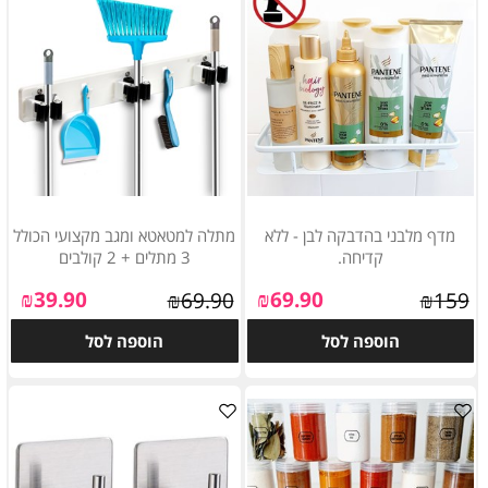
מדף מלבני בהדבקה לבן - ללא
מתלה למטאטא ומגב מקצועי הכולל
קדיחה.
3 מתלים + 2 קולבים
₪
39.90
₪
69.90
₪
69.90
₪
159
הוספה לסל
הוספה לסל