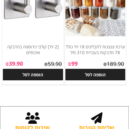
ערכת צנצנות לתבלינים 18 יח' כולל
[2 יח'] קולבי נירוסטה בהדבקה
78 מדבקות בעברית 310 מיל
איכותיים
₪
39.90
₪
99
₪
59.90
₪
189.90
הוספה לסל
הוספה לסל
שליחת הטבות
שירות לקוחות