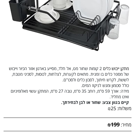
מתקן ייבוש כלים
2 קומות שחור מט, אל חלד,
מסייע בארגון אזור הכיור וייבוש
של מספר כלים בו זמנית. מתאים לקערות, לצלחות, לכוסות, לסכיני מטבח,
לששת, לקרש חיתוך, לסבון כלים ולסכו"ם.
כולל סכומון ומגש לניקוז המים.
מידה: אורך 59 ס"מ, רוחב 35 ס"מ, גובה 27 ס"מ, המתקן עשוי מאלומיניום
ואינו מחליד.
קיים בגוון צבע: שחור או לבן לבחירתך.
משלוח:
25
₪
₪
199
מחיר: