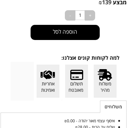
₪
139
מבצע
הוספה לסל
למה לקוחות קונים אצלנו:
משלוח
תשלום
אחריות
מהיר
מאובטח
ואמינות
משלוחים
איסוף עצמי מאור יהודה - ₪0.00
שליח עד הבית - ₪28.00