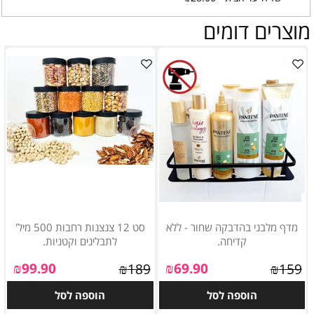
מוצרים דומים
מדף מלבני בהדבקה שחור - ללא
סט 12 צנצנות רחבות 500 מיל'
קדיחה.
לתבלינים וקטניות.
₪
99.90
₪
69.90
₪
189
₪
159
הוספה לסל
הוספה לסל