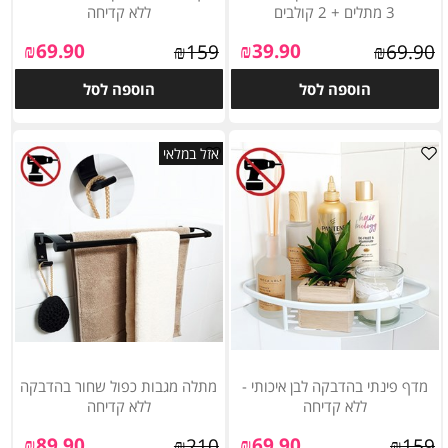
3 מתלים + 2 קולבים
ללא קדיחה
₪
69.90
₪
39.90
₪
159
₪
69.90
הוספה לסל
הוספה לסל
אזל במלאי
מדף פינתי בהדבקה לבן איכותי -
מתלה מגבות כפול שחור בהדבקה
ללא קדיחה
ללא קדיחה
₪
89.90
₪
69.90
₪
210
₪
159