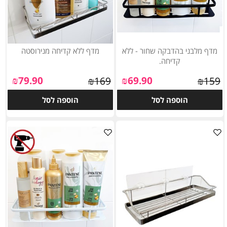
מדף מלבני בהדבקה שחור - ללא
מדף ללא קדיחה מנירוסטה
קדיחה.
₪
79.90
₪
69.90
₪
169
₪
159
הוספה לסל
הוספה לסל