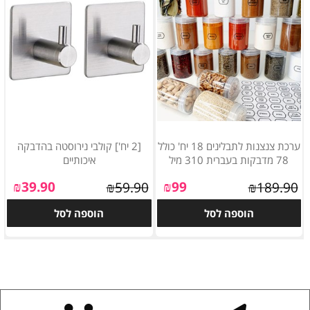
ערכת צנצנות לתבלינים 18 יח' כולל
[2 יח'] קולבי נירוסטה בהדבקה
78 מדבקות בעברית 310 מיל
איכותיים
₪
39.90
₪
99
₪
59.90
₪
189.90
הוספה לסל
הוספה לסל