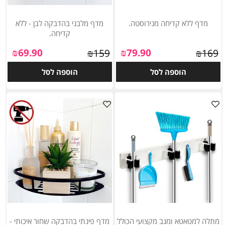
מדף ללא קדיחה מנירוסטה.
מדף מלבני בהדבקה לבן - ללא
קדיחה.
₪
69.90
₪
79.90
₪
159
₪
169
הוספה לסל
הוספה לסל
מתלה למטאטא ומגב מקצועי הכולל
מדף פינתי בהדבקה שחור איכותי -