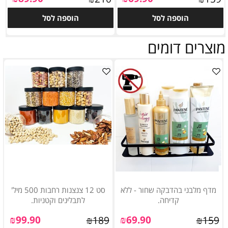
הוספה לסל
הוספה לסל
מוצרים דומים
מדף מלבני בהדבקה שחור - ללא
סט 12 צנצנות רחבות 500 מיל'
קדיחה.
לתבלינים וקטניות.
₪
99.90
₪
69.90
₪
189
₪
159