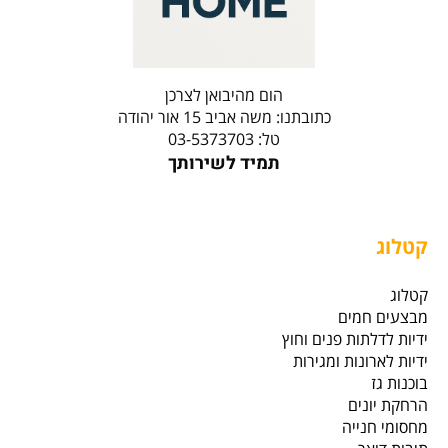
הום מהיבואן לצרכן
כתובתנו: משה אביב 15 אור יהודה
טל: 03-5373703
תמיד לשירותך
קטלוג
קטלוג
מבצעים חמים
ידיות לדלתות פנים וחוץ
ידיות לארונות ומגירות
בוכנות גז
הרחקת יונים
מחסומי חנייה