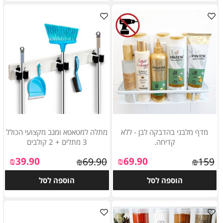
מדף מלבני בהדבקה לבן - ללא
מתלה למטאטא ומגב מקצועי הכולל
קדיחה.
3 מתלים + 2 קולבים
₪
39.90
₪
69.90
₪
69.90
₪
159
הוספה לסל
הוספה לסל