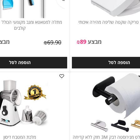
 שקטה שליפה מהירה איכותי
קולבים
מבצע
89
₪
מבצע
₪
69.90
וספה לסל
הוספה לסל