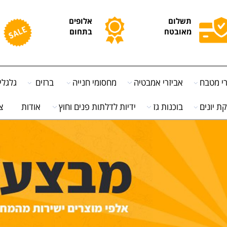
תשלום
אלופים
מ
מאובטח
בתחום
ח
בח
אביזרי אמבטיה
מחסומי חנייה
ברזים
גלגלים
ים
בוכנות גז
ידיות לדלתות פנים וחוץ
אודות
צור