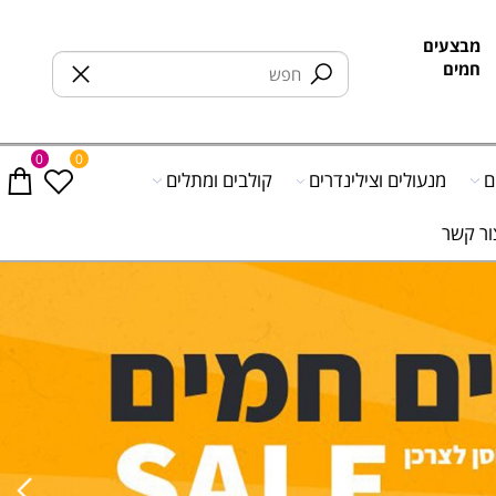
בצעים
מים
0
0
מנעולים וצילינדרים
קולבים ומתלים
 קשר