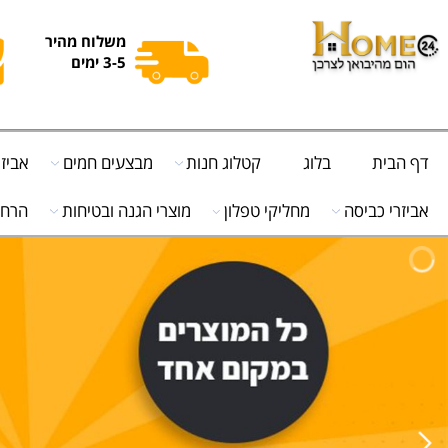
משלוח מהיר
3-5 ימים
ית
בלוג
קטלוג חנות
מבצעים חמים
אביזרי מט
י כביסה
מחליקי טפלון
מוצרי הגנה ובטיחות
הרחקת יונ