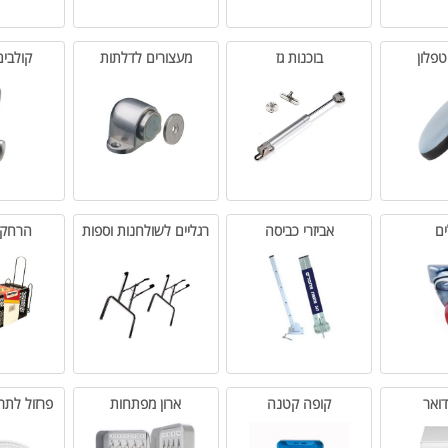
בוכנות גז
מעצורים לדלתות
קולבים ומ
אביזרי כביסה
רגליים לשולחנות וספות
הרחקת מז