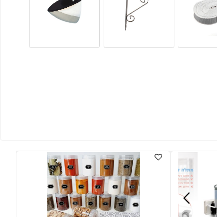
 וחלונות
תומכי מדף
אביזרי זכוכית