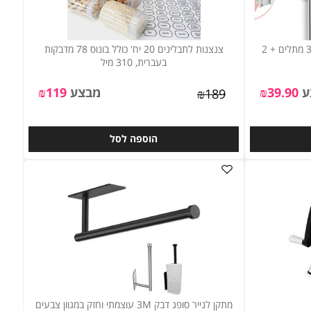
מתלה למטאטא ומגב מקצועי הכולל 3 מתלים + 2
צנצנות לתבלינים 20 יח' כולל בונוס 78 מדבקות
בעברית, 310 מיל
39.90
₪
מבצע
119
₪
₪
189
הוספה לסל