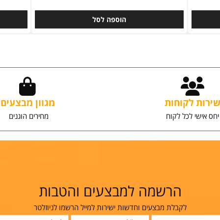
בק
מגב הפלא - כולל התזה מהירה בידית
מבצע
119
₪
₪
79.90
₪
149
הוספה לסל
ת לקוחות
מגוון מבצעים
שי לכל לקוח
מחירים הוגנים