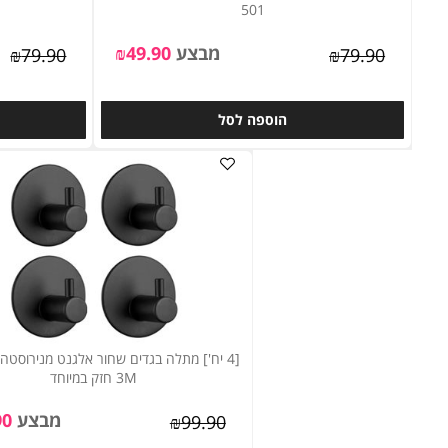
מתקן לנייר טואלט מנירוסטה דבק 3M חזק ללא קדיחה
מתקן לנייר טואלט מנירוסטה דבק 
501
מבצע
49.90
₪
₪
79.90
₪
79.90
הוספה לסל
ה