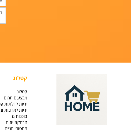
קטלוג