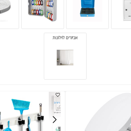
קופה קטנה
ארון מפתחות
פרזול לתריסים
אביזרים לוילונות