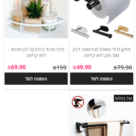
מתקן לנייר טואלט מנירוסטה דבק
מדף פינתי בהדבקה לבן איכותי -
3M חזק ללא קדיחה
ללא קדיחה
₪
69.90
₪
49.90
₪
159
₪
79.90
הוספה לסל
הוספה לסל
אזל במלאי