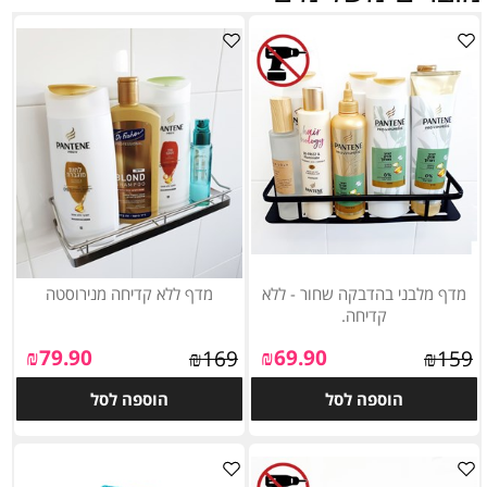
מדף מלבני בהדבקה שחור - ללא
מדף ללא קדיחה מנירוסטה
קדיחה.
₪
79.90
₪
69.90
₪
169
₪
159
הוספה לסל
הוספה לסל