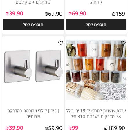
קדיחה.
3 מתלים + 2 קולבים
₪
39.90
₪
69.90
₪
69.90
₪
159
הוספה לסל
הוספה לסל
ערכת צנצנות לתבלינים 18 יח' כולל
[2 יח'] קולבי נירוסטה בהדבקה
78 מדבקות בעברית 310 מיל
איכותיים
₪
39.90
₪
99
₪
59.90
₪
189.90