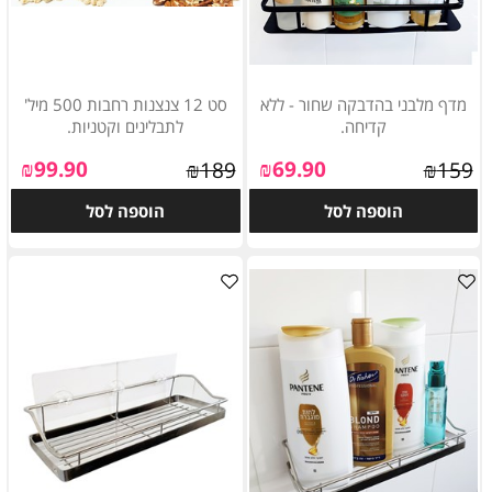
מדף מלבני בהדבקה שחור - ללא
סט 12 צנצנות רחבות 500 מיל'
קדיחה.
לתבלינים וקטניות.
₪
99.90
₪
69.90
₪
189
₪
159
הוספה לסל
הוספה לסל