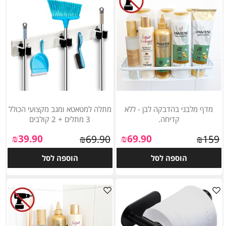
מדף מלבני בהדבקה לבן - ללא
מתלה למטאטא ומגב מקצועי הכולל
קדיחה.
3 מתלים + 2 קולבים
₪
39.90
₪
69.90
₪
69.90
₪
159
הוספה לסל
הוספה לסל