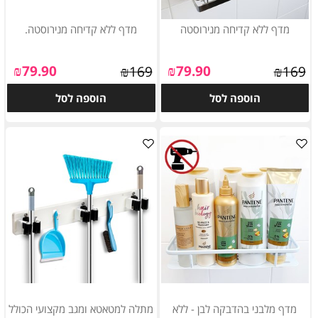
מדף ללא קדיחה מנירוסטה
מדף ללא קדיחה מנירוסטה.
₪
79.90
₪
79.90
₪
169
₪
169
הוספה לסל
הוספה לסל
מדף מלבני בהדבקה לבן - ללא
מתלה למטאטא ומגב מקצועי הכולל