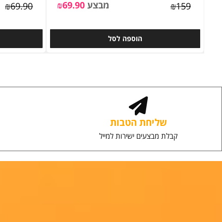
מדף מלבני בהדבקה לבן - ללא קדיחה.
מבצע
69.90
₪
₪
69.90
₪
159
הוספה לסל
ה
שליחת הטבות
שירו
קבלת מבצעים ישירות למייל
יחס אי