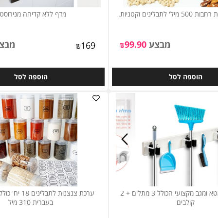
מדף ללא קדיחה מנירוסטה
מבצע
99.90
₪
מבצע
₪
169
וספה לסל
הוספה לסל