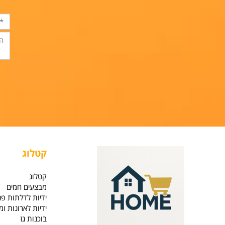
קטלוג