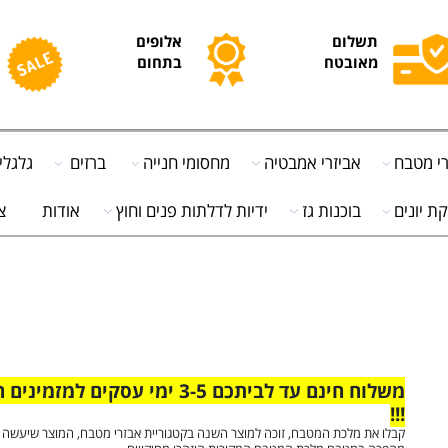
תשלום
אלופים
מ
מאובטח
בתחום
ח
בח
אביזרי אמבטיה
מחסומי חנייה
ברזים
גלגלים
ים
בוכנות גז
ידיות לדלתות פנים וחוץ
אודות
צור
משלוח חינם עד לביתכם 3-5 ימי עסקים למזמינים ה
!!!