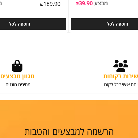
מתלה למטאטא ומגב מקצועי הכולל 3 מתלים + 2
קולבים
בעברית 310 מיל
מבצע
39.90
₪
מב
₪
189.90
וספה לסל
הוספה לסל
ת לקוחות
מגוון מבצעים
שי לכל לקוח
מחירים הוגנים