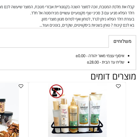
לכת המטבח
, זוכה למוצר השנה בקטגוריית אבזרי מטבח, המוצר שיעשה לכם מהפכה במט
א
מגיע עם 3 סכיני שף מקצועיים עשויים מנירוסטה אל חלד
.
ר הפלא ניתן לגרד, לטחון ואף לפרוס מגוון מוצרי מזון.
נוח ? טוחן בשניות ביסקוויטים, שקדים, בוטנים ועוד...
ים
וף עצמי מאור יהודה - ₪0.00
ח עד הבית - ₪28.00
ם דומים