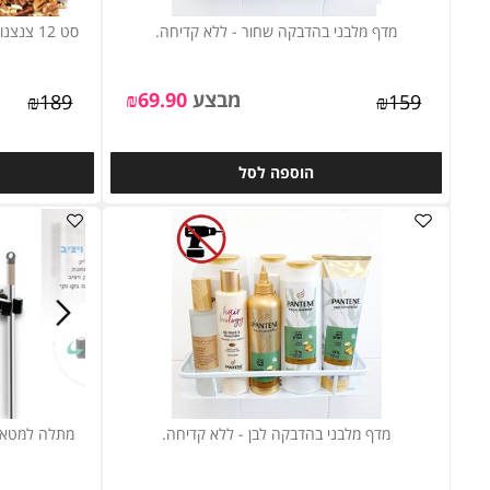
מדף מלבני בהדבקה שחור - ללא קדיחה.
סט 12 צנצנות רחבות 500 מיל' לתבלינים וקטניות.
מבצע
69.90
₪
₪
189
₪
159
הוספה לסל
ה