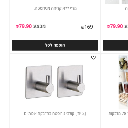
מדף ללא קדיחה מנירוסטה.
79.90
₪
מבצע
79.90
₪
₪
169
הוספה לסל