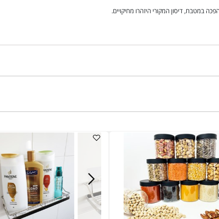
בח, דיסון המקורי היזהרו מחיקויים.