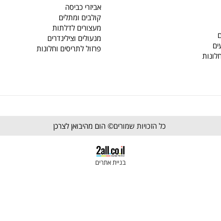
אביזרי צבע
אביזרי מטבח
ץ
מחליקי טפלון
מוצרי אטימה
כלי עבודה
אביזרי כביסה
קולבים ומתלים
מעצורים לדלתות
מנעולים וצילינדרים
פרזול לתריסים וחלונות
כל הזכויות שמורים©
הום מהיבואן לצרכן