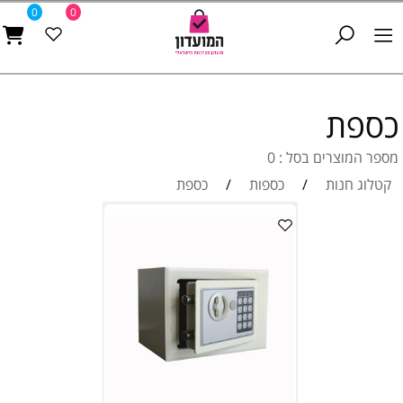
0
0
כספת
מספר המוצרים בסל : 0
קטלוג חנות
/
כספות
/
כספת