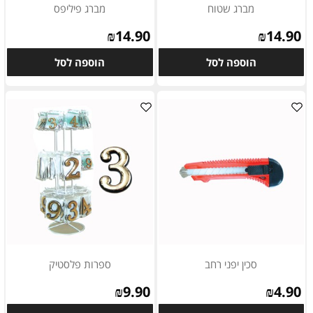
מברג שטוח
מברג פיליפס
₪
14.90
₪
14.90
הוספה לסל
הוספה לסל
סכין יפני רחב
ספרות פלסטיק
₪
9.90
₪
4.90