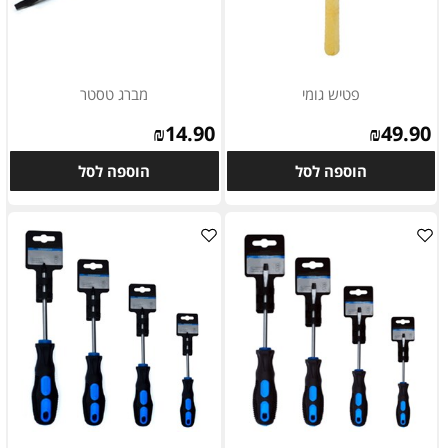
פטיש גומי
מברג טסטר
₪
14.90
₪
49.90
הוספה לסל
הוספה לסל