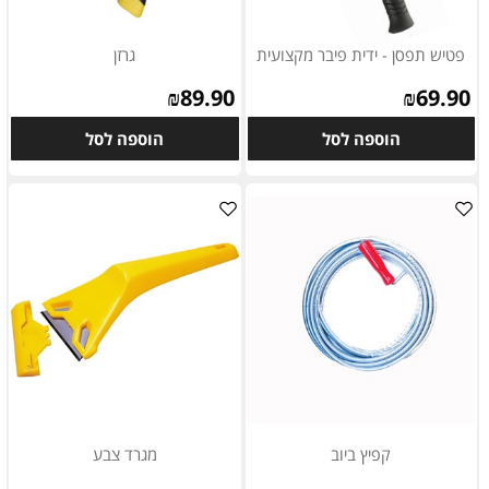
פטיש תפסן - ידית פיבר מקצועית
גרזן
₪
89.90
₪
69.90
הוספה לסל
הוספה לסל
קפיץ ביוב
מגרד צבע