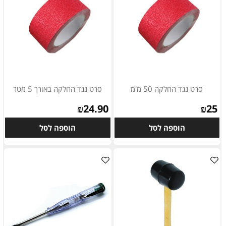
סרט נגד החלקה 50 מ'מ
סרט נגד החלקה באורך 5 מטר
₪
24.90
₪
25
הוספה לסל
הוספה לסל