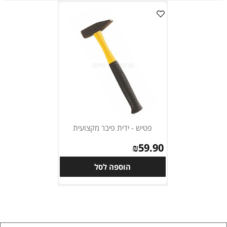
פטיש - ידית פיבר מקצועית
₪
59.90
הוספה לסל