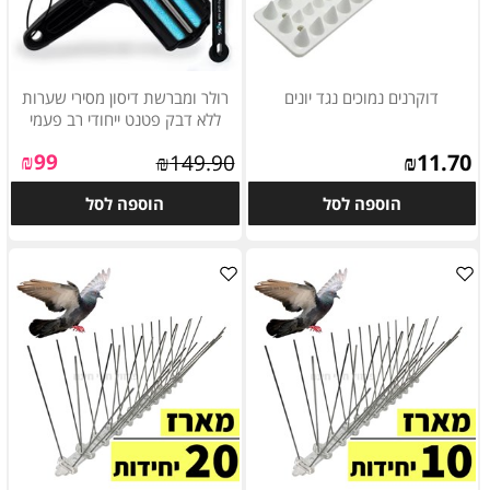
דוקרנים נמוכים נגד יונים
רולר ומברשת דיסון מסירי שערות
ללא דבק פטנט ייחודי רב פעמי
₪
99
₪
11.70
₪
149.90
הוספה לסל
הוספה לסל