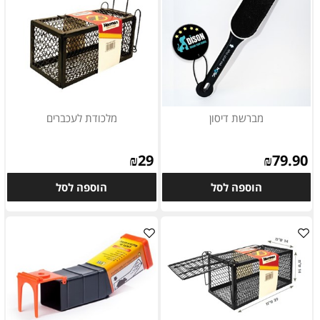
מברשת דיסון
מלכודת לעכברים
₪
29
₪
79.90
הוספה לסל
הוספה לסל