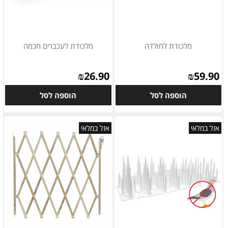
מלכודת לחולדה
מלכודת לעכברים חכמה
₪
26.90
₪
59.90
הוספה לסל
הוספה לסל
אזל במלאי
אזל במלאי