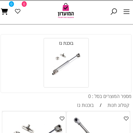
0
0
בוכנת גז
מספר המוצרים בסל : 0
קטלוג חנות
/
בוכנות גז