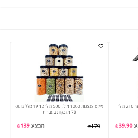
מיקס צנצנות 1000 מיל', 500 מיל' 12 יח' כולל בונוס
78 מדבקות בעברית