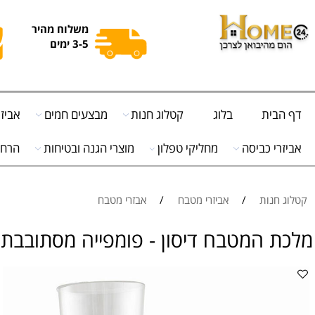
משלוח מהיר
3-5 ימים
ית
בלוג
קטלוג חנות
מבצעים חמים
אביזרי מט
י כביסה
מחליקי טפלון
מוצרי הגנה ובטיחות
הרחקת יונ
נות
/
אביזרי מטבח
/
אבזרי מטבח
 המטבח דיסון - פומפייה מסתובבת המ