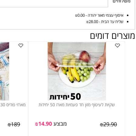
ים
וף עצמי מאור יהודה - ₪0.00
ח עד הבית - ₪28.00
ם דומים
שקיות לעיטוף מזון חד פעמיות מארז 50 יחידות
+ 50 יח' שקיות עיטוף