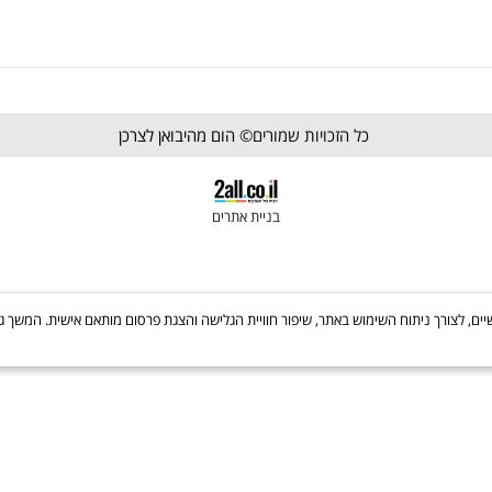
קולבים ומתלים
מעצורים לדלתות
מנעולים וצילינדרים
פרזול לתריסים וחלונות
כל הזכויות שמורים©
הום מהיבואן לצרכן
בניית אתרים
Cooki, לרבות של צדדים שלישיים, לצורך ניתוח השימוש באתר, שיפור חוויית הגלישה והצגת פרסום מותאם אישי