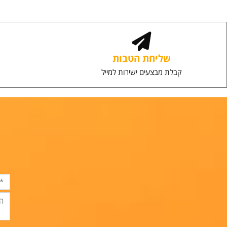
הוספה לסל
ה
שליחת הטבות
שירו
קבלת מבצעים ישירות למייל
יחס אי