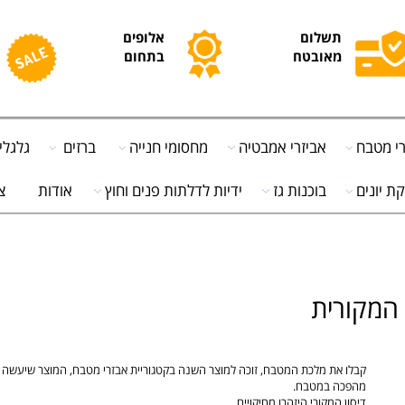
תשלום
אלופים
מ
מאובטח
בתחום
ח
בח
אביזרי אמבטיה
מחסומי חנייה
ברזים
גלגלים
ים
בוכנות גז
ידיות לדלתות פנים וחוץ
אודות
צור
קורית
קבלו את
מלכת המטבח
, זוכה למוצר השנה בקטגוריית אבזרי מטבח, המוצר שיעשה לכם
מהפכה במטבח.